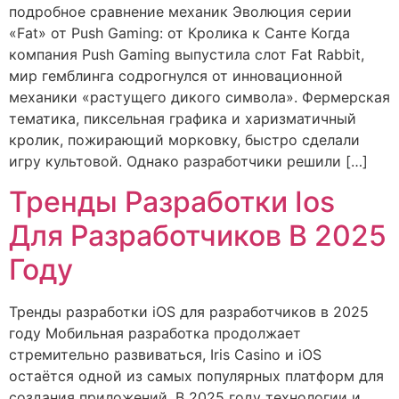
подробное сравнение механик Эволюция серии
«Fat» от Push Gaming: от Кролика к Санте Когда
компания Push Gaming выпустила слот Fat Rabbit,
мир гемблинга содрогнулся от инновационной
механики «растущего дикого символа». Фермерская
тематика, пиксельная графика и харизматичный
кролик, пожирающий морковку, быстро сделали
игру культовой. Однако разработчики решили […]
Тренды Разработки Ios
Для Разработчиков В 2025
Году
Тренды разработки iOS для разработчиков в 2025
году Мобильная разработка продолжает
стремительно развиваться, Iris Casino и iOS
остаётся одной из самых популярных платформ для
создания приложений. В 2025 году технологии и