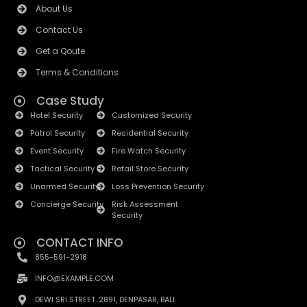
About Us
Contact Us
Get a Qoute
Terms & Conditions
Case Study
Hotel Security
Customized Security
Patrol Security
Residential Security
Event Security
Fire Watch Security
Tactical Security
Retail Store Security
Unarmed Security
Loss Prevention Security
Concierge Security
Risk Assessment
Security
CONTACT INFO
855-591-2918
INFO@EXAMPLE.COM
DEWI SRI STREET. 2891, DENPASAR, BALI