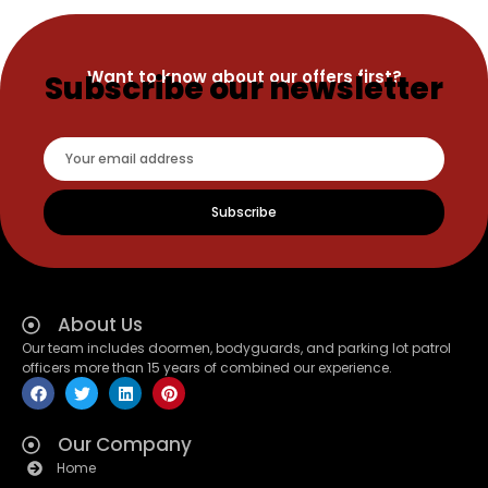
Want to know about our offers first?
Subscribe our newsletter
Subscribe
About Us
Our team includes doormen, bodyguards, and parking lot patrol
officers more than 15 years of combined our experience.
Our Company
Home