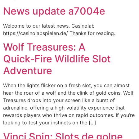
News update a7004e
Welcome to our latest news. Casinolab
https://casinolabspielen.de/ Thanks for reading.
Wolf Treasures: A
Quick‑Fire Wildlife Slot
Adventure
When the lights flicker on a fresh slot, you can almost
hear the roar of a wolf and the clink of gold coins. Wolf
Treasures drops into your screen like a burst of
adrenaline, offering a high‑volatility experience that
rewards players who thrive on rapid outcomes. If you’re
looking to test your instincts on the […]
Vinci Spin: Slots de golpe