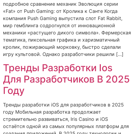
подробное сравнение механик Эволюция серии
«Fat» от Push Gaming: от Кролика к Санте Когда
компания Push Gaming выпустила слот Fat Rabbit,
мир гемблинга содрогнулся от инновационной
механики «растущего дикого символа». Фермерская
тематика, пиксельная графика и харизматичный
кролик, пожирающий морковку, быстро сделали
игру культовой. Однако разработчики решили […]
Тренды Разработки Ios
Для Разработчиков В 2025
Году
Тренды разработки iOS для разработчиков в 2025
году Мобильная разработка продолжает
стремительно развиваться, Iris Casino и iOS
остаётся одной из самых популярных платформ для
создания приложений. В 2025 году технологии и