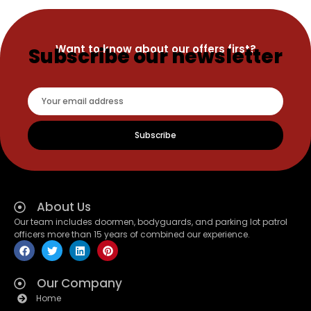
Want to know about our offers first?
Subscribe our newsletter
Subscribe
About Us
Our team includes doormen, bodyguards, and parking lot patrol
officers more than 15 years of combined our experience.
Our Company
Home