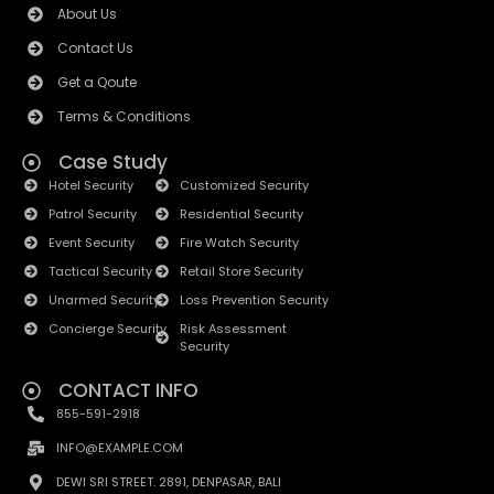
About Us
Contact Us
Get a Qoute
Terms & Conditions
Case Study
Hotel Security
Customized Security
Patrol Security
Residential Security
Event Security
Fire Watch Security
Tactical Security
Retail Store Security
Unarmed Security
Loss Prevention Security
Concierge Security
Risk Assessment
Security
CONTACT INFO
855-591-2918
INFO@EXAMPLE.COM
DEWI SRI STREET. 2891, DENPASAR, BALI