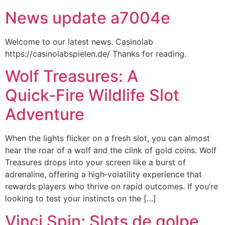
News update a7004e
Welcome to our latest news. Casinolab
https://casinolabspielen.de/ Thanks for reading.
Wolf Treasures: A
Quick‑Fire Wildlife Slot
Adventure
When the lights flicker on a fresh slot, you can almost
hear the roar of a wolf and the clink of gold coins. Wolf
Treasures drops into your screen like a burst of
adrenaline, offering a high‑volatility experience that
rewards players who thrive on rapid outcomes. If you’re
looking to test your instincts on the […]
Vinci Spin: Slots de golpe